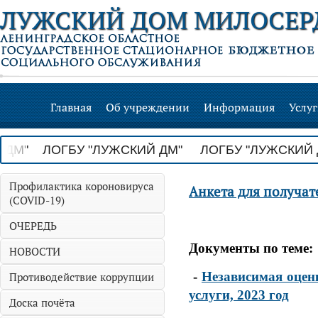
ЛУЖСКИЙ ДОМ МИЛОСЕР
Главная
Об учреждении
Информация
Услу
 ДМ" ЛОГБУ "ЛУЖСКИЙ ДМ" ЛОГБУ "ЛУЖСКИ
Профилактика короновируса
Анкета для получат
(COVID-19)
ОЧЕРЕДЬ
Документы по теме:
НОВОСТИ
-
Независимая оцен
Противодействие коррупции
услуги, 2023 год
Доска почёта