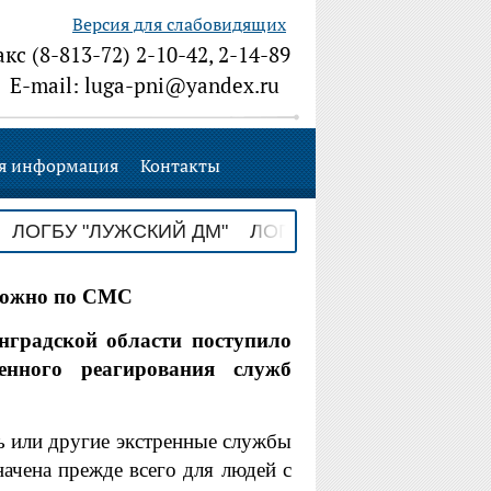
Версия для слабовидящих
акс (8-813-72) 2-10-42, 2-14-89
E-mail: luga-pni@yandex.ru
я информация
Контакты
БУ "ЛУЖСКИЙ ДМ" ЛОГБУ "ЛУЖСКИЙ ДМ" ЛО
 можно по СМС
инградской области поступило
нного реагирования служб
 или другие экстренные службы
чена прежде всего для людей с