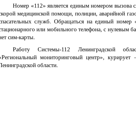
Номер «112» является единым номером вызова с
скорой медицинской помощи, полиции, аварийной газ
спасательных служб. Обращаться на единый номер 
стационарного или мобильного телефона, с нулевым бал
нет сим-карты.
Работу Системы-112 Ленинградской обл
«Региональный мониторинговый центр», курирует 
Ленинградской области.