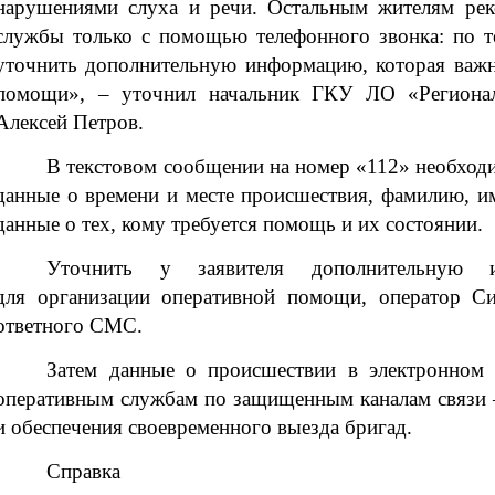
нарушениями слуха и речи. Остальным жителям рек
службы только с помощью телефонного звонка: по т
уточнить дополнительную информацию, которая важн
помощи», – уточнил начальник ГКУ ЛО «Региона
Алексей Петров.
В текстовом сообщении на номер «112» необход
данные о времени и месте происшествия, фамилию, имя
данные о тех, кому требуется помощь и их состоянии.
Уточнить у заявителя дополнительную 
для организации оперативной помощи, оператор 
ответного СМС.
Затем данные о происшествии в электронном 
оперативным службам по защищенным каналам связи –
и обеспечения своевременного выезда бригад.
Справка