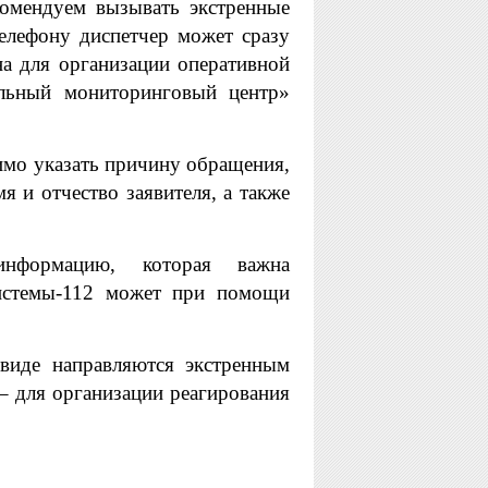
омендуем вызывать экстренные
елефону диспетчер может сразу
а для организации оперативной
льный мониторинговый центр»
имо указать причину обращения,
 и отчество заявителя, а также
информацию, которая важна
Системы-112 может при помощи
виде направляются экстренным
 для организации реагирования