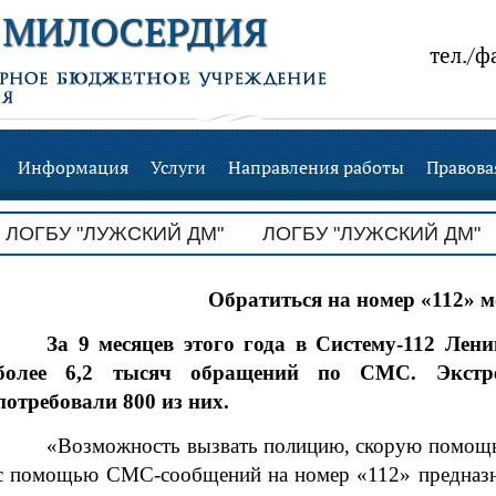
 МИЛОСЕРДИЯ
тел./ф
Информация
Услуги
Направления работы
Правова
ГБУ "ЛУЖСКИЙ ДМ"
ЛОГБУ "ЛУЖСКИЙ ДМ" ЛОГ
Обратиться на номер «112»
За 9 месяцев этого года в Систему-112 Лен
более 6,2 тысяч обращений по СМС. Экстре
потребовали 800 из них.
«Возможность вызвать полицию, скорую помощь
с помощью СМС-сообщений на номер «112» предназна