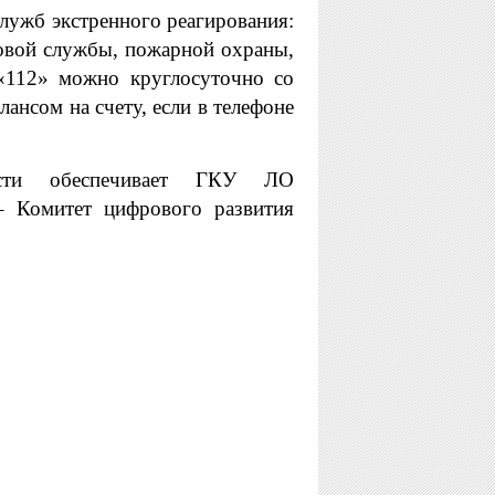
лужб экстренного реагирования:
овой службы, пожарной охраны,
«112» можно круглосуточно со
ансом на счету, если в телефоне
асти обеспечивает ГКУ ЛО
– Комитет цифрового развития