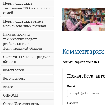
Меры поддержки
участников СВО и членов их
семей
Меры поддержки семей
мобилизованных граждан
Пункты проката
технических средств
реабилитации в
Ленинградской области
Комментарии
Система-112 Ленинградской
области
Комментариев пока нет
Фотогалерея
Пожалуйста, авт
Безопасность
Видео
E-mail:
ОПРОСЫ
Пароль:
Опрос "Достаточность