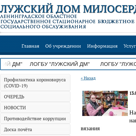
ЛУЖСКИЙ ДОМ МИЛОСЕР
Главная
Об учреждении
Информация
Услу
ИЙ ДМ" ЛОГБУ "ЛУЖСКИЙ ДМ"
ЛОГБУ "ЛУЖСК
« Назад
Профилактика короновируса
(COVID-19)
13.
ОЧЕРЕДЬ
НОВОСТИ
На
Противодействие коррупции
на
вязания
Доска почёта