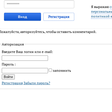
Я выражаю
с
персональн
политикой 
Регистрация
Вход
Пожалуйста, авторизуйтесь, чтобы оставить комментарий.
Авторизация
Введите Ваш логин или e-mail:
Пароль :
запомнить
Регистрация
Забыли пароль?