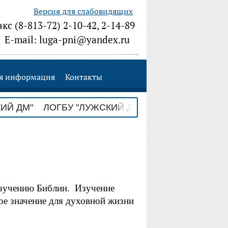
Версия для слабовидящих
акс (8-813-72) 2-10-42, 2-14-89
E-mail: luga-pni@yandex.ru
я информация
Контакты
 ДМ" ЛОГБУ "ЛУЖСКИЙ ДМ" ЛОГБУ "ЛУЖСКИЙ
зучению Библии. Изучение
е значение для духовной жизни