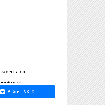
комментарий.
те войти через:
Войти с VK ID