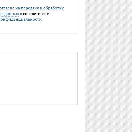
огласие на передачу и обработку
ых данных
в соответствии с
конфиденциальности