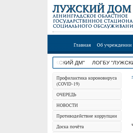
ЛУЖСКИЙ ДОМ
Главная
Об учреждении
 ДМ" ЛОГБУ "ЛУЖСКИЙ ДМ" ЛОГБУ "ЛУЖСКИЙ
Профилактика короновируса
(COVID-19)
ОЧЕРЕДЬ
НОВОСТИ
Противодействие коррупции
Доска почёта