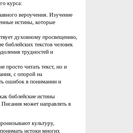
го курса:
лавного вероучения. Изучение
енные истины, которые
ствует духовному просвещению,
е библейских текстов человек
доления трудностей и
е просто читать текст, но и
ания, с опорой на
ать ошибок в понимании и
 как библейские истины
е Писания может направлять в
пронизывают культуру,
 понимать истоки многих