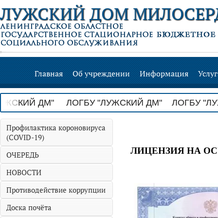
ЛУЖСКИЙ ДОМ МИЛОСЕР
Главная
Об учреждении
Информация
Услу
ИЙ ДМ" ЛОГБУ "ЛУЖСКИЙ ДМ" ЛОГБУ "ЛУЖС
Профилактика короновируса
(COVID-19)
ЛИЦЕНЗИЯ НА О
ОЧЕРЕДЬ
НОВОСТИ
Противодействие коррупции
Доска почёта