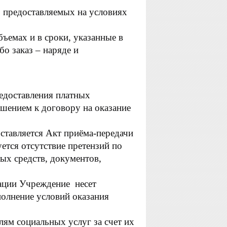
, предоставляемых на условиях
ъемах и в сроки, указанные в
бо заказ – наряде и
редоставления платных
шением к договору на оказание
оставляется Акт приёма-передачи
уется отсутствие претензий по
ных средств, документов,
рации Учреждение несет
полнение условий оказания
ям социальных услуг за счет их