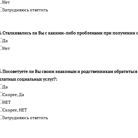
Нет
Затрудняюсь ответить
4. Сталкивались ли Вы с какими-либо проблемами при получении 
Да
Нет
5. Посоветуете ли Вы своим знакомым и родственникам обратиться
платных социальных услуг?:
Да
Скорее, Да
НЕТ
Скорее, НЕТ
Затрудняюсь ответить