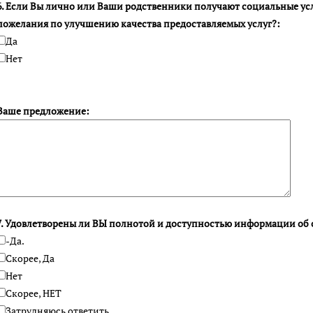
6. Если Вы лично или Ваши родственники получают социальные услу
пожелания по улучшению качества предоставляемых услуг?:
Да
Нет
Ваше предложение:
7. Удовлетворены ли ВЫ полнотой и доступностью информации об 
-Да.
Скорее, Да
Нет
Скорее, НЕТ
Затрудняюсь ответить