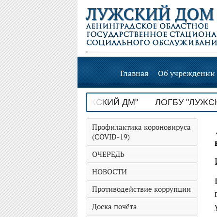
ЛУЖСКИЙ ДОМ
Главная
Об учреждении
М" ЛОГБУ "ЛУЖСКИЙ ДМ"
ЛОГБУ "ЛУЖСКИЙ Д
Профилактика короновируса
(COVID-19)
ОЧЕРЕДЬ
НОВОСТИ
Противодействие коррупции
Доска почёта