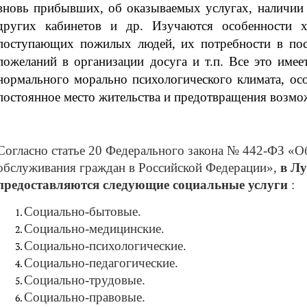
вновь прибывших, об оказываемых услугах, наличии
других кабинетов и др. Изучаются особенности ха
поступающих пожилых людей, их потребности в пос
пожеланий в организации досуга и т.п. Все это имее
нормального морально психологического климата, ос
постоянное место жительства и предотвращения возм
Согласно статье 20 Федерального закона № 442-ФЗ «О
обслуживания граждан в Российской Федерации»,
в Л
предоставляются следующие
социальные услуги
:
Социально-бытовые.
Социально-медицинские.
Социально-психологические.
Социально-педагогические.
Социально-трудовые.
Социально-правовые.