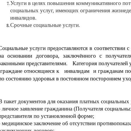
Услуги в целях повышения коммуникативного пот
социальных услуг, имеющих ограничения жизнедея
инвалидов.
Срочные социальные услуги.
Социальные услуги предоставляются в соответствии 
на основании договора, заключённого с получате
законными представителями. Категория получателе
граждане относящиеся к инвалидам и гражданам п
по состоянию здоровья в постоянном постороннем ухо
В пакет документов для оказания платных социальных 
- личное заявление гражданина (Получателя социальных
представителя по установленной форме;
- медицинское заключение об отсутствии противопоказ
заключающих договор;