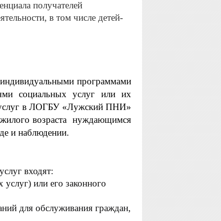
енциала получателей
тельности, в том числе детей-
с индивидуальными программами
лями социальных услуг или их
й услуг в ЛОГБУ «Лужский ПНИ»
ожилого возраста
нуждающимся
де и наблюдении.
услуг входят:
 услуг) или его законного
аний для обслуживания граждан,