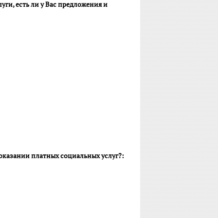
ги, есть ли у Вас предложения и
оказании платных социальных услуг?: