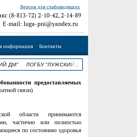
Версия для слабовидящих
акс (8-813-72) 2-10-42, 2-14-89
E-mail: luga-pni@yandex.ru
я информация
Контакты
М" ЛОГБУ "ЛУЖСКИЙ ДМ"
ебованности предоставляемых
атной связи)
дской области принимаются
ами, частично или полностью
ающиеся по состоянию здоровья