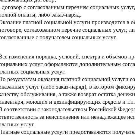
- договор с согласованным перечнем социальных услуг
полной оплаты, либо заказ-наряд.
Оказание платной социальной услуги производится в об
договоре, согласованном перечне социальных услуг, ли
согласованные с получателем социальных услуг.
Все изменения порядка, условий, спектра и объёмов п
социальных услуг оформляются дополнительным согла
платных социальных услуг.
По результатам оказания платной социальной услуги с
оказанных услуг (либо заказ-наряд), в котором фиксир
качеству обслуживания, а также возврат остатка денеж
инвентаря, моющих и дезинфицирующих средств и т.п.
В соответствии с законодательством Российской Феде
ответственность за неисполнение или ненадлежащее ис
платных услуг.
Платные социальные услуги предоставляются получател