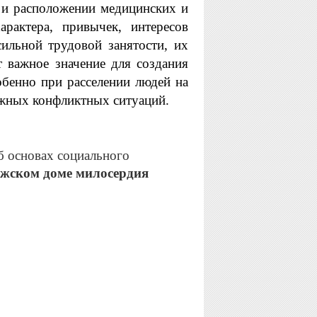
 и расположении медицинских и
рактера, привычек, интересов
ильной трудовой занятости, их
т важное значение для создания
обенно при расселении людей на
ожных конфликтных ситуаций.
б основах социального
ужском доме милосердия