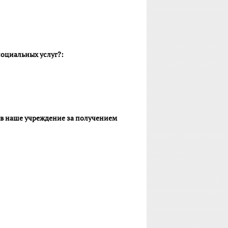
социальных услуг?:
 в наше учреждение за получением