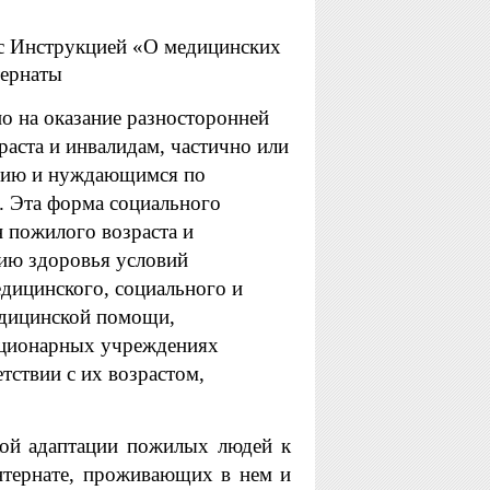
 с Инструкцией «О медицинских
тернаты
о на оказание разносторонней
аста и инвалидам, частично или
нию и нуждающимся по
. Эта форма социального
 пожилого возраста и
нию здоровья условий
дицинского, социального и
медицинской помощи,
тационарных учреждениях
тствии с их возрастом,
кой адаптации пожилых людей к
тернате, проживающих в нем и