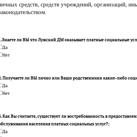
личных средств, средств учреждений, организаций, ин
законодательством.
1.Знаете ли ВЫ что Лужский ДМ оказывает платные социальные усл
Да
Нет
2. Получаете ли ВЫ лично или Ваши родственники какие-либо соц
Да
Нет
3. Как Вы считаете, существует ли востребованность в предоставле
обслуживания населения платных социальных услуг?:
Да