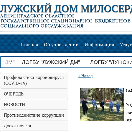
ЛУЖСКИЙ ДОМ МИЛОСЕР
Главная
Об учреждении
Информация
Услу
 ДМ" ЛОГБУ "ЛУЖСКИЙ ДМ"
ЛОГБУ "ЛУЖСКИЙ
« Назад
Профилактика короновируса
(COVID-19)
13.
ОЧЕРЕДЬ
НОВОСТИ
🌞
св
Противодействие коррупции
ос
Доска почёта