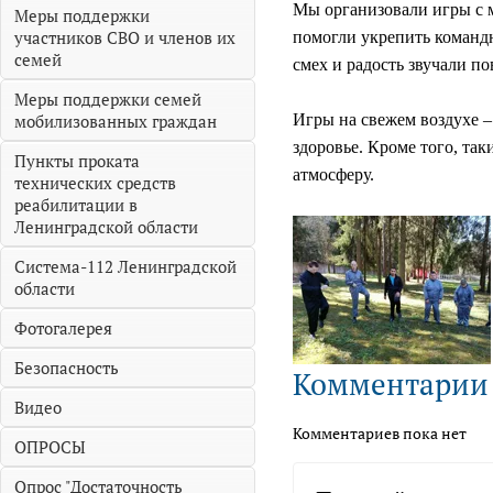
Мы организовали игры с м
Меры поддержки
участников СВО и членов их
помогли укрепить командн
семей
смех и радость звучали п
Меры поддержки семей
мобилизованных граждан
Игры на свежем воздухе –
здоровье. Кроме того, та
Пункты проката
атмосферу.
технических средств
реабилитации в
Ленинградской области
Система-112 Ленинградской
области
Фотогалерея
Безопасность
Комментарии
Видео
Комментариев пока нет
ОПРОСЫ
Опрос "Достаточность