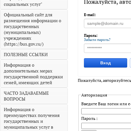
Пожалуйста, авт
социальных услуг"
Официальный сайт для
E-mail:
размещения информации о
государственных
(муниципальных)
Пароль:
учреждениях
Забыли пароль?
(https://bus.gov.ru/)
ПОЛЕЗНЫЕ ССЫЛКИ
Вход
Информация о
дополнительных мерах
государственной поддержки
Пожалуйста, авторизуйтесь
семей, имеющих детей
ЧАСТО ЗАДАВАЕМЫЕ
Авторизация
ВОПРОСЫ
Введите Ваш логин или e-
Информация о
преимуществах получения
Пароль :
государственных и
муниципальных услуг в