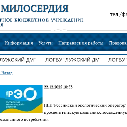
 МИЛОСЕРДИЯ
тел./ф
Информация
Услуги
Направления работы
Правова
ЖСКИЙ ДМ"
ЛОГБУ "ЛУЖСКИЙ ДМ" ЛОГБУ "ЛУ
« Назад
22.12.2025 10:53
ППК "Российский экологический оператор
просветительскую кампанию, посвященную
осознанного потребления.