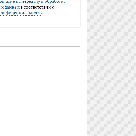
огласие на передачу и обработку
ых данных
в соответствии с
конфиденциальности