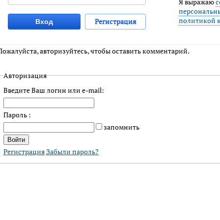
Я выражаю
с
персональн
политикой 
Регистрация
Вход
Пожалуйста, авторизуйтесь, чтобы оставить комментарий.
Авторизация
Введите Ваш логин или e-mail:
Пароль :
запомнить
Регистрация
Забыли пароль?