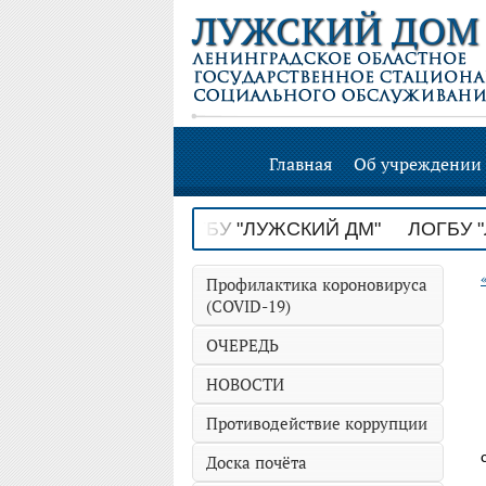
ЛУЖСКИЙ ДОМ
Главная
Об учреждении
ЖСКИЙ ДМ" ЛОГБУ "ЛУЖСКИЙ ДМ" ЛОГБУ "ЛУ
Профилактика короновируса
(COVID-19)
ОЧЕРЕДЬ
НОВОСТИ
Противодействие коррупции
Доска почёта