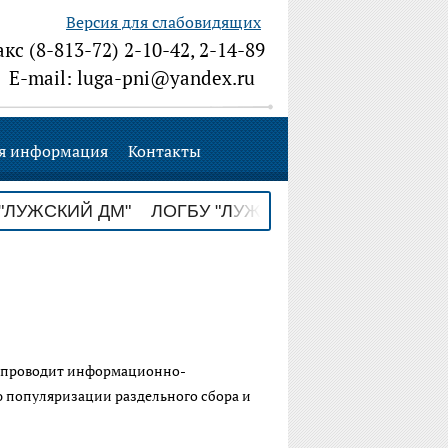
Версия для слабовидящих
акс (8-813-72) 2-10-42, 2-14-89
E-mail: luga-pni@yandex.ru
я информация
Контакты
ЖСКИЙ ДМ" ЛОГБУ "ЛУЖСКИЙ ДМ" ЛОГБУ "ЛУ
" проводит информационно-
 популяризации раздельного сбора и